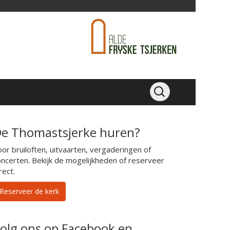
e Thomastsjerke huren?
or bruiloften, uitvaarten, vergaderingen of
oncerten. Bekijk de mogelijkheden of reserveer
rect.
Reserveer de kerk
olg ons op Facebook en