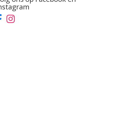
nstagram