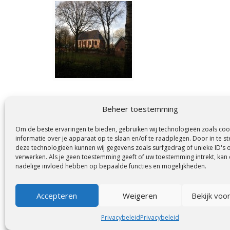
Beheer toestemming
Om de beste ervaringen te bieden, gebruiken wij technologieën zoals co
informatie over je apparaat op te slaan en/of te raadplegen. Door in te
deze technologieën kunnen wij gegevens zoals surfgedrag of unieke ID's 
verwerken. Als je geen toestemming geeft of uw toestemming intrekt, kan 
nadelige invloed hebben op bepaalde functies en mogelijkheden.
Accepteren
Weigeren
Bekijk voo
Privacybeleid
Privacybeleid