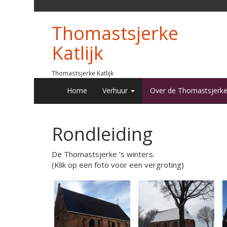
Thomastsjerke
Katlijk
Thomastsjerke Katlijk
Home
Verhuur
Over de Thomastsjerk
Rondleiding
De Thomastsjerke ’s winters.
(Klik op een foto voor een vergroting)