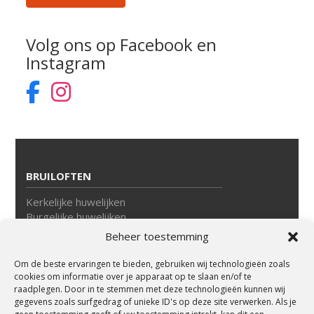
Volg ons op Facebook en
Instagram
BRUILOFTEN
Kerkelijke huwelijken
Burgelijke huwelijken
Beheer toestemming
VERGADEREN
Om de beste ervaringen te bieden, gebruiken wij technologieën zoals
Lezingen
cookies om informatie over je apparaat op te slaan en/of te
Workshops
raadplegen. Door in te stemmen met deze technologieën kunnen wij
gegevens zoals surfgedrag of unieke ID's op deze site verwerken. Als je
KERKDIENSTEN