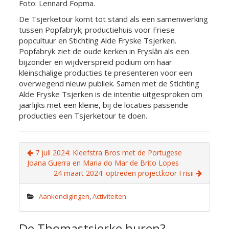
Foto: Lennard Fopma.
De Tsjerketour komt tot stand als een samenwerking
tussen Popfabryk; productiehuis voor Friese
popcultuur en Stichting Alde Fryske Tsjerken.
Popfabryk ziet de oude kerken in Fryslân als een
bijzonder en wijdverspreid podium om haar
kleinschalige producties te presenteren voor een
overwegend nieuw publiek. Samen met de Stichting
Alde Fryske Tsjerken is de intentie uitgesproken om
jaarlijks met een kleine, bij de locaties passende
producties een Tsjerketour te doen.
7 juli 2024: Kleefstra Bros met de Portugese
Joana Guerra en Maria do Mar de Brito Lopes
24 maart 2024: optreden projectkoor Frisii
Aankondigingen
,
Activiteiten
De Thomastsjerke huren?