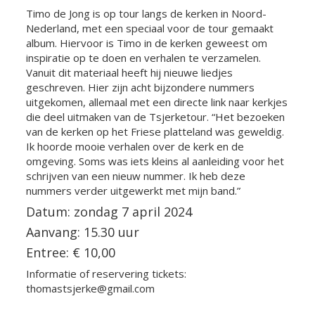
Timo de Jong is op tour langs de kerken in Noord-
Nederland, met een speciaal voor de tour gemaakt
album. Hiervoor is Timo in de kerken geweest om
inspiratie op te doen en verhalen te verzamelen.
Vanuit dit materiaal heeft hij nieuwe liedjes
geschreven. Hier zijn acht bijzondere nummers
uitgekomen, allemaal met een directe link naar kerkjes
die deel uitmaken van de Tsjerketour. “Het bezoeken
van de kerken op het Friese platteland was geweldig.
Ik hoorde mooie verhalen over de kerk en de
omgeving. Soms was iets kleins al aanleiding voor het
schrijven van een nieuw nummer. Ik heb deze
nummers verder uitgewerkt met mijn band.”
Datum: zondag 7 april 2024
Aanvang: 15.30 uur
Entree: € 10,00
Informatie of reservering tickets:
thomastsjerke@gmail.com