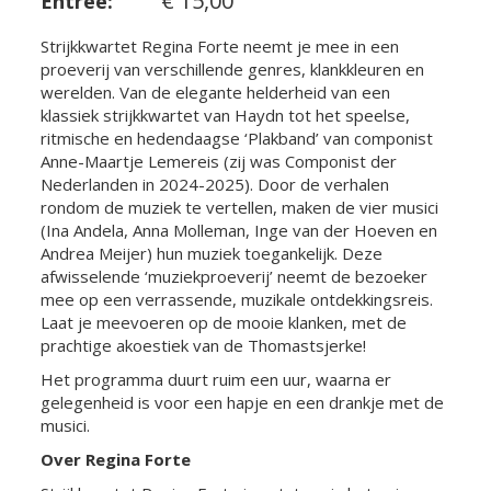
€ 15,00
Entree:
Strijkkwartet Regina Forte neemt je mee in een
proeverij van verschillende genres, klankkleuren en
werelden. Van de elegante helderheid van een
klassiek strijkkwartet van Haydn tot het speelse,
ritmische en hedendaagse ‘Plakband’ van componist
Anne-Maartje Lemereis (zij was Componist der
Nederlanden in 2024-2025). Door de verhalen
rondom de muziek te vertellen, maken de vier musici
(Ina Andela, Anna Molleman, Inge van der Hoeven en
Andrea Meijer) hun muziek toegankelijk. Deze
afwisselende ‘muziekproeverij’ neemt de bezoeker
mee op een verrassende, muzikale ontdekkingsreis.
Laat je meevoeren op de mooie klanken, met de
prachtige akoestiek van de Thomastsjerke!
Het programma duurt ruim een uur, waarna er
gelegenheid is voor een hapje en een drankje met de
musici.
Over Regina Forte